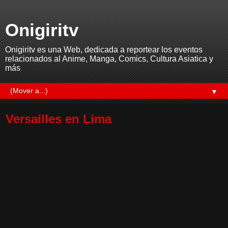
Onigiritv
Onigiritv es una Web, dedicada a reportear los eventos
relacionados al Anime, Manga, Comics, Cultura Asiatica y
más
▼
Versailles en Lima