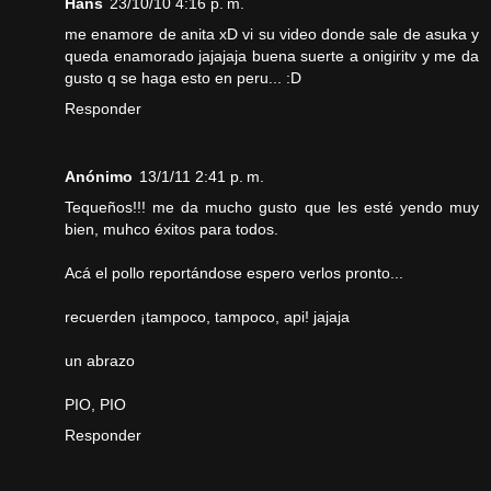
Hans
23/10/10 4:16 p. m.
me enamore de anita xD vi su video donde sale de asuka y
queda enamorado jajajaja buena suerte a onigiritv y me da
gusto q se haga esto en peru... :D
Responder
Anónimo
13/1/11 2:41 p. m.
Tequeños!!! me da mucho gusto que les esté yendo muy
bien, muhco éxitos para todos.
Acá el pollo reportándose espero verlos pronto...
recuerden ¡tampoco, tampoco, api! jajaja
un abrazo
PIO, PIO
Responder