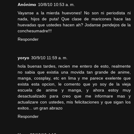
Anónimo
10/8/10 10:53 a. m.
Vayanse a la mierda huevones! No son ni periodista ni
nada, hijos de puta! Que clase de maricones hace las
huevadas que ustedes hacen ah? Jodanse pendejos de la
conchesumadre!!!
Responder
yoryo
30/9/10 11:59 a. m.
hola buenas tardes, recien me entero de esto, realmente
no sabia que existia una movida tan grande de anime,
manga, cossplay, etc en lima y me parece exelente que
exista esta opcion, le comento que yo soy de la vieja
escuela de anime y manga, y ahora estoy muy
desactualizado para creo que me informare mas y
actualizare con ustedes, mis felicitaciones y que sigan los
exitos... un gran abrazo
Responder