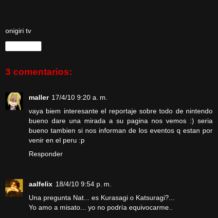
onigiri tv
Compartir
3 comentarios:
maller
17/4/10 9:20 a. m.
vaya biem interesante el reportaje sobre todo de nintendo
bueno dare una mirada a su pagina nos vemos :) seria
bueno tambien si nos informan de los eventos q estan por
venir en el peru :p
Responder
aalfelix
18/4/10 9:54 p. m.
Una pregunta Nat... es Kurasagi o Katsuragi?...
Yo amo a misato... yo no podría equivocarme..