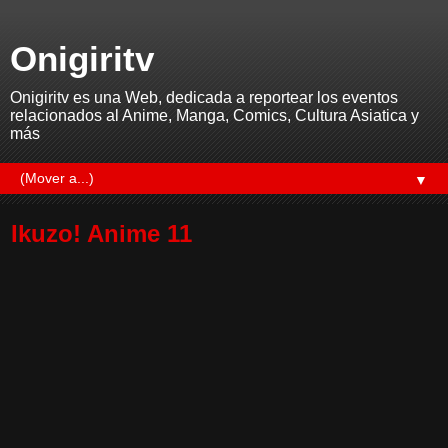
Onigiritv
Onigiritv es una Web, dedicada a reportear los eventos
relacionados al Anime, Manga, Comics, Cultura Asiatica y
más
▼
Ikuzo! Anime 11