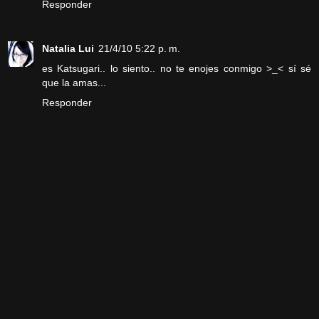
Responder
Natalia Lui
21/4/10 5:22 p. m.
es Katsugari.. lo siento.. no te enojes conmigo >_< sí sé
que la amas...
Responder