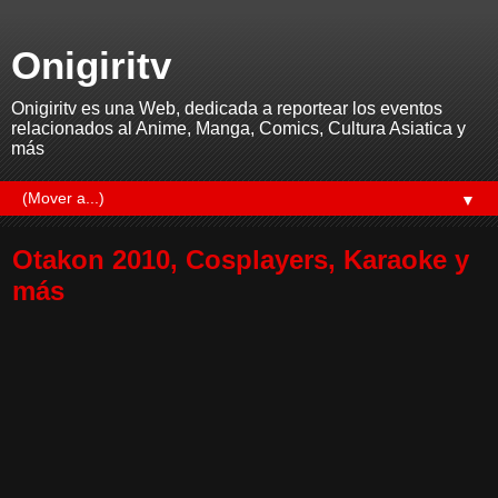
Onigiritv
Onigiritv es una Web, dedicada a reportear los eventos
relacionados al Anime, Manga, Comics, Cultura Asiatica y
más
▼
Otakon 2010, Cosplayers, Karaoke y
más