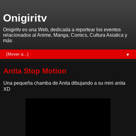
Onigiritv
Onigiritv es una Web, dedicada a reportear los eventos
relacionados al Anime, Manga, Comics, Cultura Asiatica y
más
▼
Anita Stop Motion
Una pequeña chamba de Anita dibujando a su mini anita
XD