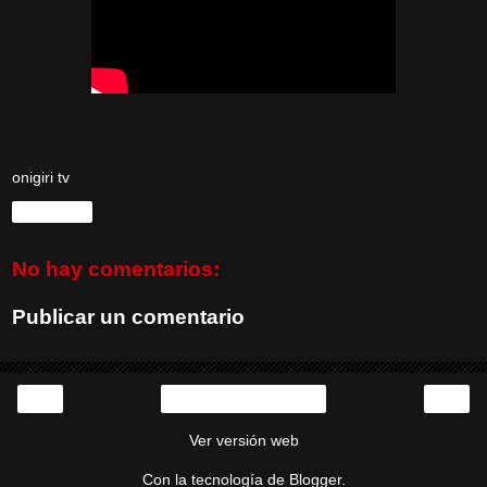
onigiri tv
Compartir
No hay comentarios:
Publicar un comentario
‹
›
Inicio
Ver versión web
Con la tecnología de
Blogger
.