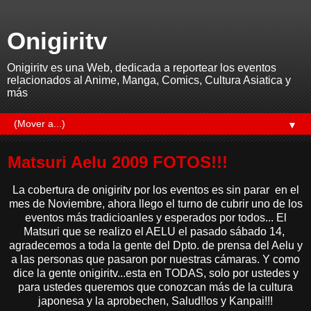
Onigiritv
Onigiritv es una Web, dedicada a reportear los eventos
relacionados al Anime, Manga, Comics, Cultura Asiatica y
más
▼
Matsuri Aelu 2009 FOTOS!!!
La cobertura de onigiritv por los eventos es sin parar en el
mes de Noviembre, ahora llego el turno de cubrir uno de los
eventos más tradicioanles y esperados por todos... El
Matsuri que se realizo el AELU el pasado sábado 14,
agradecemos a toda la gente del Dpto. de prensa del Aelu y
a las personas que pasaron por nuestras cámaras. Y como
dice la gente onigiritv...esta en TODAS, solo por ustedes y
para ustedes queremos que conozcan más de la cultura
japonesa y la aprobechen, Salud!!os y Kanpai!!!