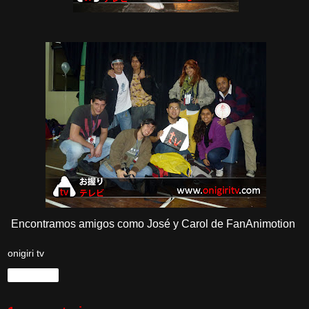
Encontramos amigos como José y Carol de FanAnimotion
onigiri tv
Compartir