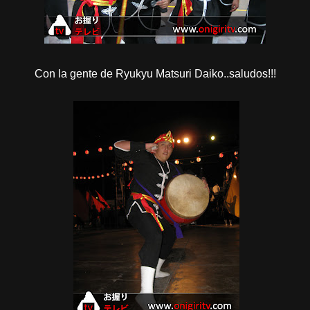
Con la gente de Ryukyu Matsuri Daiko..saludos!!!