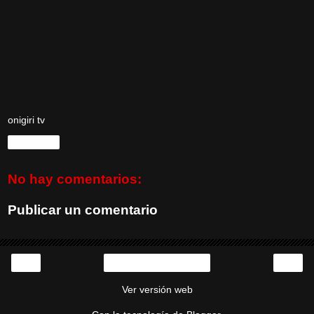
onigiri tv
Compartir
No hay comentarios:
Publicar un comentario
‹
›
Inicio
Ver versión web