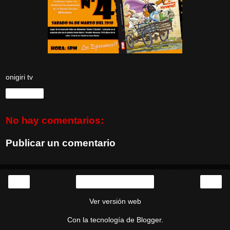
onigiri tv
Compartir
No hay comentarios:
Publicar un comentario
‹
›
Inicio
Ver versión web
Con la tecnología de
Blogger
.