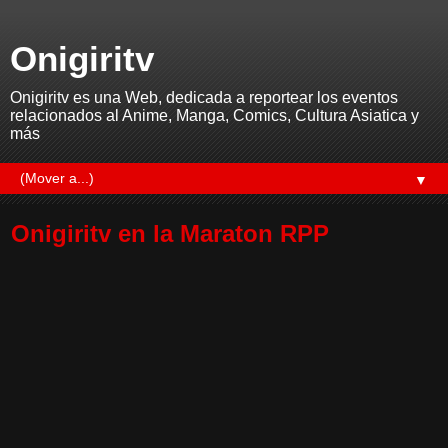
Onigiritv
Onigiritv es una Web, dedicada a reportear los eventos
relacionados al Anime, Manga, Comics, Cultura Asiatica y
más
▼
Onigiritv en la Maraton RPP